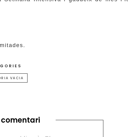
imitades.
GORIES
RIA VACIA
 comentari