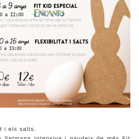
t i els salts.
a Setmana Intensiva i gaudeix de més Fit