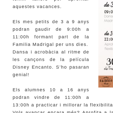
aquestes vacances.
Els mes petits de 3 a 9 anys
podran gaudir de 9:00h a
11:00h formant part de la
Familia Madrigal per uns dies.
Dansa i acrobàcia al ritme de
les cançons de la película
Disney Encanto. S’ho pasaran
genial!
Els alumnes 10 a 16 anys
podran vindre de 11:00h a
13:00h a practicar i millorar la flexibilita
Vols avançar encara més? Aprofita a l