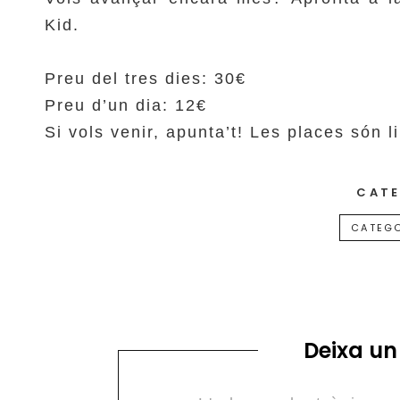
Kid.
Preu del tres dies: 30€
Preu d’un dia: 12€
Si vols venir, apunta’t! Les places són l
CATE
CATEGO
Deixa un