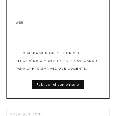
WEB
GUARDA MI NOMBRE, CORREO
ELECTRÓNICO Y WEB EN ESTE NAVEGADOR
PARA LA PRÓXIMA VEZ QUE COMENTE.
Navegación
Previous
PREVIOUS POST