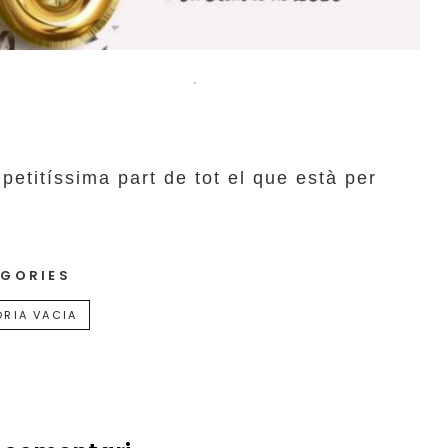
.
titíssima part de tot el que està per
GORIES
RIA VACIA