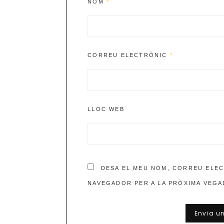
NOM
*
CORREU ELECTRÒNIC
*
LLOC WEB
DESA EL MEU NOM, CORREU ELEC
NAVEGADOR PER A LA PRÒXIMA VEGA