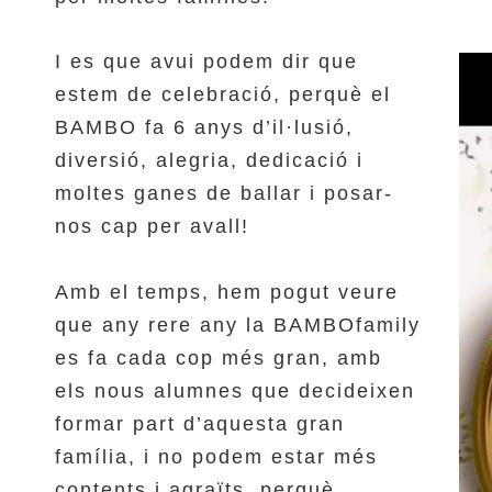
I es que avui podem dir que
estem de celebració, perquè el
BAMBO fa 6 anys d’il·lusió,
diversió, alegria, dedicació i
moltes ganes de ballar i posar-
nos cap per avall!
Amb el temps, hem pogut veure
que any rere any la BAMBOfamily
es fa cada cop més gran, amb
els nous alumnes que decideixen
formar part d’aquesta gran
família, i no podem estar més
contents i agraïts, perquè