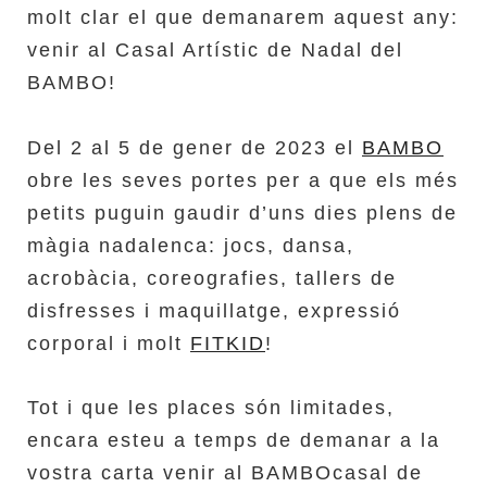
molt clar el que demanarem aquest any:
venir al Casal Artístic de Nadal del
BAMBO!
Del 2 al 5 de gener de 2023 el
BAMBO
obre les seves portes per a que els més
petits puguin gaudir d’uns dies plens de
màgia nadalenca: jocs, dansa,
acrobàcia, coreografies, tallers de
disfresses i maquillatge, expressió
corporal i molt
FITKID
!
Tot i que les places són limitades,
encara esteu a temps de demanar a la
vostra carta venir al BAMBOcasal de